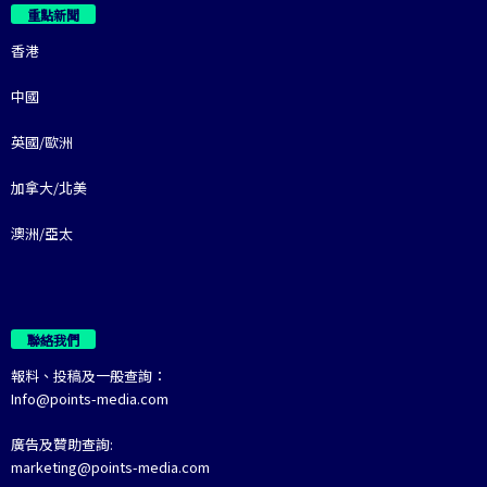
重點新聞
香港
中國
英國/歐洲
加拿大/北美
澳洲/亞太
聯絡我們
報料、投稿及一般查詢：
Info@points-media.com
廣告及贊助查詢:
marketing@points-media.com