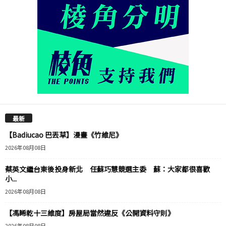
最新
【Badiucao 巴丟草】漫畫《竹維尼》
2026年08月08日
蔡英文繼台東後投身新北 任蘇巧慧競選主委 蘇：大家都很喜歡
小...
2026年08月08日
【馮睎乾十三維度】房屋局當然違反《公開資料守則》
2026年08月08日