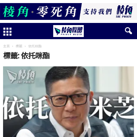
主頁
標籤
依托咪酯
標籤: 依托咪酯