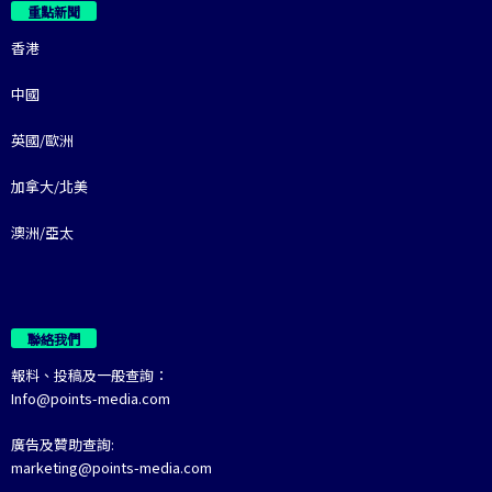
重點新聞
香港
中國
英國/歐洲
加拿大/北美
澳洲/亞太
聯絡我們
報料、投稿及一般查詢：
Info@points-media.com
廣告及贊助查詢:
marketing@points-media.com