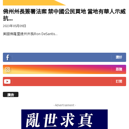
佛州州長簽署法案 禁中國公民買地 當地有華人示威
抗...
2023年05月09日
美國佛羅里達州州長Ron DeSantis...
讚好
跟隨
訂閱
廣告
- Advertisement -