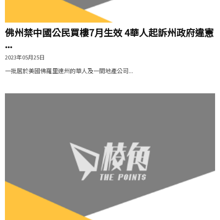
佛州禁中國公民買樓7月生效 4華人起訴州政府違憲
...
2023年05月25日
一批居於美國佛羅里達州的華人及一間地產公司...