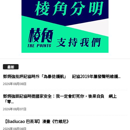
最新
鄧炳強批評記協時斥「為暴徒護航」 記協2019年屢發聲明維護...
2026年08月08日
鄧炳強談記協時提國家安全：我一定會釘死你，後果自負 網上
「零...
2026年08月07日
【Badiucao 巴丟草】漫畫《竹維尼》
2026年08月08日