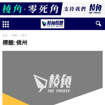
主頁
標籤
佛州
標籤: 佛州