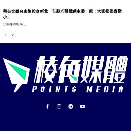
蔡英文繼台東後投身新北 任蘇巧慧競選主委 蘇：大家都很喜歡
小...
2026年08月08日