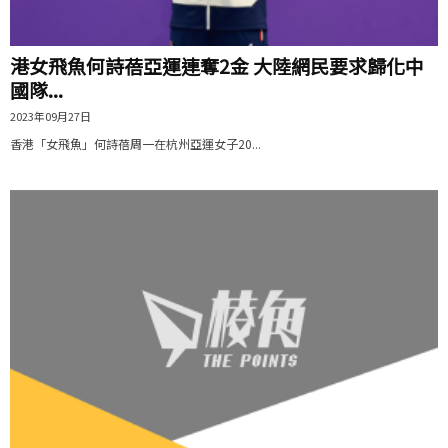
港女飛魚何詩蓓亞運連奪2金 大陸網民要求歸化中
國隊...
2023年09月27日
香港「女飛魚」何詩蓓周一在杭州亞運女子20...