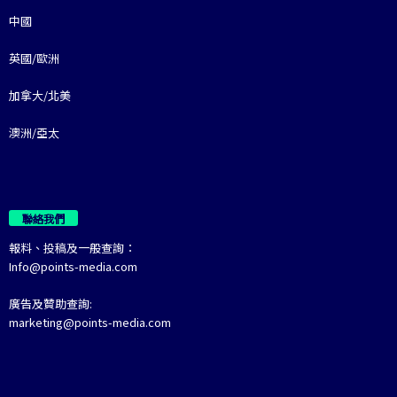
中國
英國/歐洲
加拿大/北美
澳洲/亞太
聯絡我們
報料、投稿及一般查詢：
Info@points-media.com
廣告及贊助查詢:
marketing@points-media.com