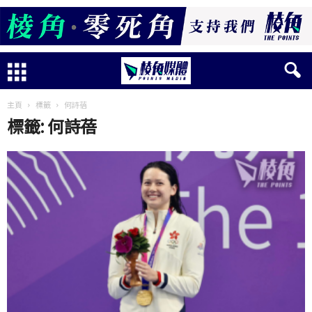
主頁
標籤
何詩蓓
標籤: 何詩蓓