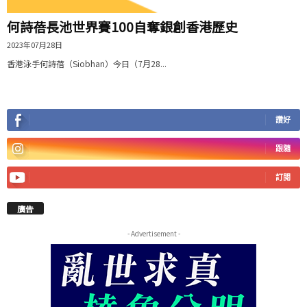
何詩蓓長池世界賽100自奪銀創香港歷史
2023年07月28日
香港泳手何詩蓓（Siobhan）今日（7月28...
讚好
跟隨
訂閱
廣告
- Advertisement -