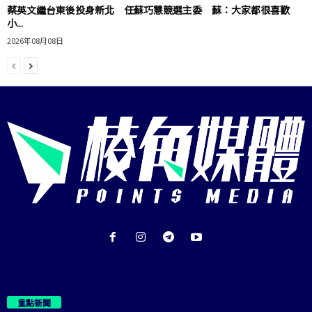
蔡英文繼台東後投身新北 任蘇巧慧競選主委 蘇：大家都很喜歡
小...
2026年08月08日
重點新聞