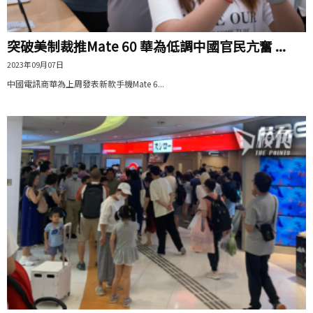
突破美制裁推Mate 60 華為低調中國官民亢奮 ...
2023年09月07日
中國電訊商華為上周發表新款手機Mate 6...