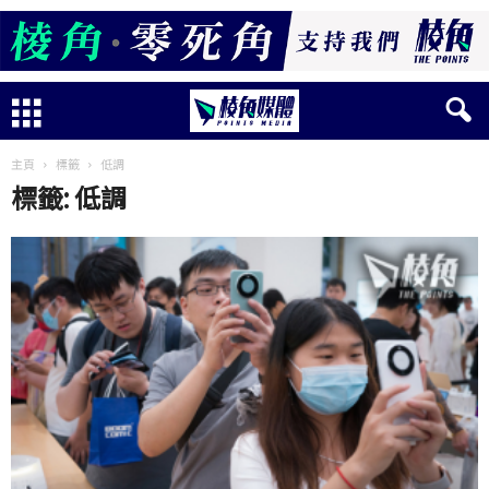
主頁
標籤
低調
標籤: 低調