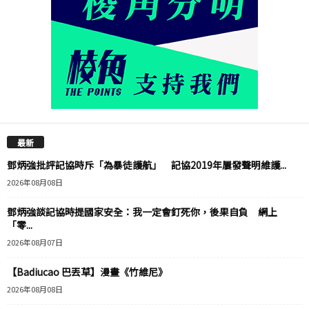
最新
鄧炳強批評記協時斥「為暴徒護航」 記協2019年屢發聲明維護...
2026年08月08日
鄧炳強談記協時提國家安全：我一定會釘死你，後果自負 網上
「零...
2026年08月07日
【Badiucao 巴丟草】漫畫《竹維尼》
2026年08月08日