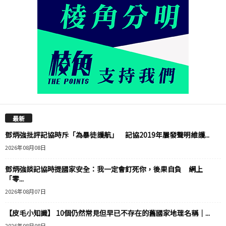
最新
鄧炳強批評記協時斥「為暴徒護航」 記協2019年屢發聲明維護...
2026年08月08日
鄧炳強談記協時提國家安全：我一定會釘死你，後果自負 網上
「零...
2026年08月07日
【皮毛小知識】 10個仍然常見但早已不存在的舊國家地理名稱｜...
2026年08月08日