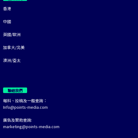
香港
中國
英國/歐洲
加拿大/北美
澳洲/亞太
聯絡我們
報料、投稿及一般查詢：
Info@points-media.com
廣告及贊助查詢:
marketing@points-media.com