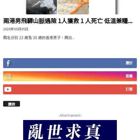
兩港男飛驒山脈遇險 1人獲救 1 人死亡 低溫兼糧...
2026年05月05日
兩名分別 22 歲及 30 歲的香港男子，周日...
讚好
跟隨
訂閱
廣告
- Advertisement -