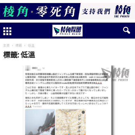
主頁
標籤
低溫
標籤: 低溫