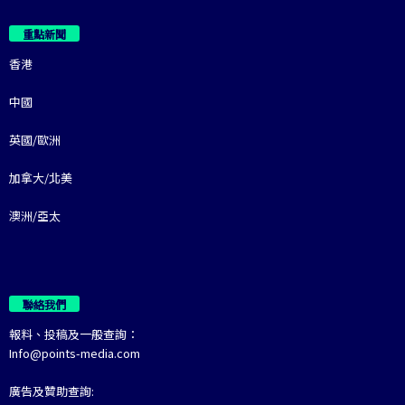
重點新聞
香港
中國
英國/歐洲
加拿大/北美
澳洲/亞太
聯絡我們
報料、投稿及一般查詢：
Info@points-media.com
廣告及贊助查詢: