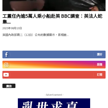
工黨任內逾5萬人乘小船赴英 BBC調查：英法人蛇
集...
2025年08月13日
英國內政部周二（12日）公布的數據顯示，首相施...
讚好
跟隨
訂閱
廣告
- Advertisement -