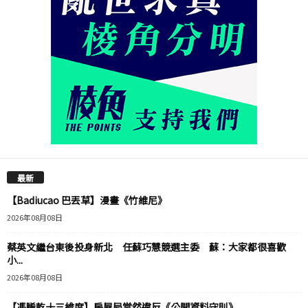
最新
【Badiucao 巴丟草】漫畫《竹維尼》
2026年08月08日
蔡英文繼台東後投身新北 任蘇巧慧競選主委 蘇：大家都很喜歡
小...
2026年08月08日
【馮睎乾十三維度】房屋局當然違反《公開資料守則》