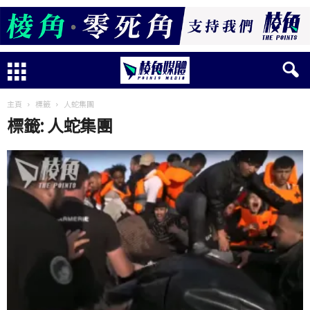
主頁
標籤
人蛇集團
標籤: 人蛇集團