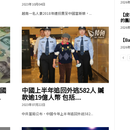
2026
2023年10月04日
越南一名人妻2018年遭拐賣至中國當新娘，...
【皮
的舊
2026
【B
2026
國
中國上半年追回外逃582人 贓
.
款逾19億人幣 包括...
2023年07月22日
中共當局公布，中國今年上半年追回外逃582...