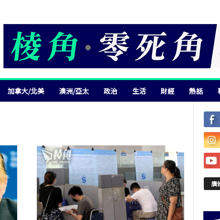
加拿大/北美
澳洲/亞太
政治
生活
財經
熱話
廣