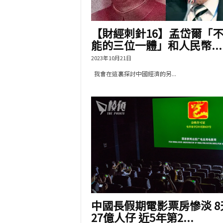
【財經刺針16】孟岱爾「
能的三位一體」和人民幣...
2023年10月21日
我會在這裏探討中國經濟的另...
中國長假期電影票房慘淡 8
27億人仔 近5年第2...