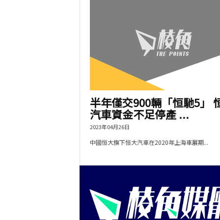
半年僅交900輛「恒馳5」 
汽車資金不足停產 ...
2023年04月26日
中國恒大旗下恒大汽車在2020年上海車展期...