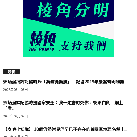
最新
鄧炳強批評記協時斥「為暴徒護航」 記協2019年屢發聲明維護...
2026年08月08日
鄧炳強談記協時提國家安全：我一定會釘死你，後果自負 網上
「零...
2026年08月07日
【皮毛小知識】 10個仍然常見但早已不存在的舊國家地理名稱｜...
2026年08月08日