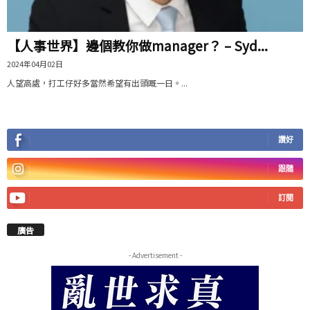
【人事世界】邊個教你做manager？ – Syd...
2024年04月02日
人望高處，打工仔好多當然希望有出頭嘅一日。...
讚好
跟隨
訂閱
廣告
- Advertisement -