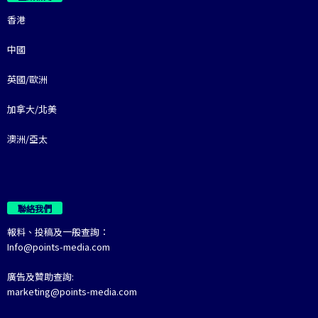
香港
中國
英國/歐洲
加拿大/北美
澳洲/亞太
聯絡我們
報料、投稿及一般查詢：
Info@points-media.com
廣告及贊助查詢:
marketing@points-media.com