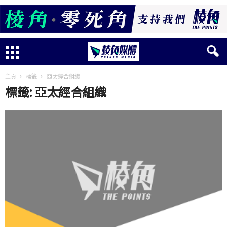
主頁
標籤
亞太經合組織
標籤: 亞太經合組織