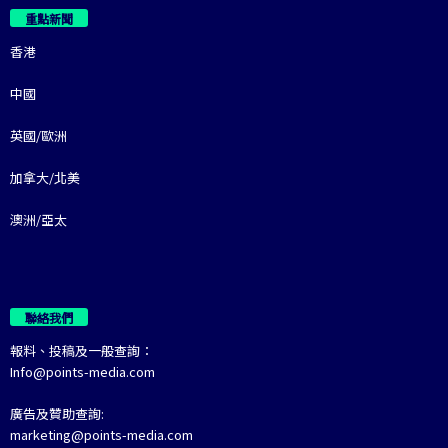
重點新聞
香港
中國
英國/歐洲
加拿大/北美
澳洲/亞太
聯絡我們
報料、投稿及一般查詢：
Info@points-media.com
廣告及贊助查詢:
marketing@points-media.com