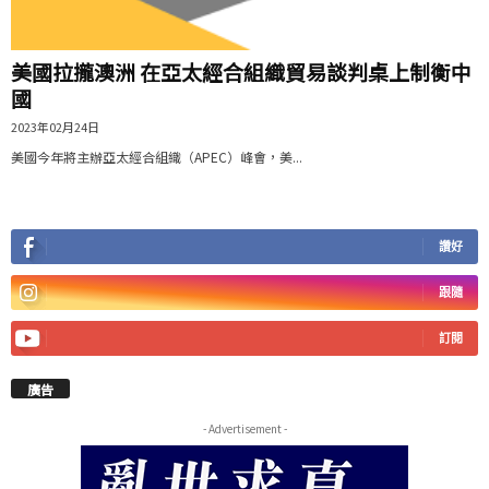
美國拉攏澳洲 在亞太經合組織貿易談判桌上制衡中
國
2023年02月24日
美國今年將主辦亞太經合組織（APEC）峰會，美...
讚好
跟隨
訂閱
廣告
- Advertisement -