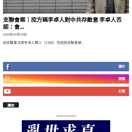
支聯會案｜控方稱李卓人對中共存敵意 李卓人否
認：會...
2026年03月19日
前支聯會主席李卓人周三（18日）完成就支聯會被...
讚好
跟隨
訂閱
廣告
- Advertisement -