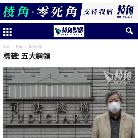
主頁
標籤
五大綱領
標籤: 五大綱領