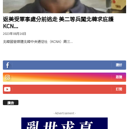
返美受軍事處分前逃走 美二等兵闖北韓求庇護
KCN...
2023年08月16日
北韓國營媒體北韓中央通信社（KCNA）周三...
讚好
跟隨
訂閱
廣告
- Advertisement -