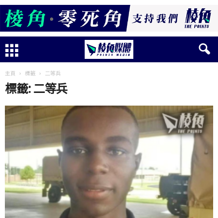
主頁
標籤
二等兵
標籤: 二等兵