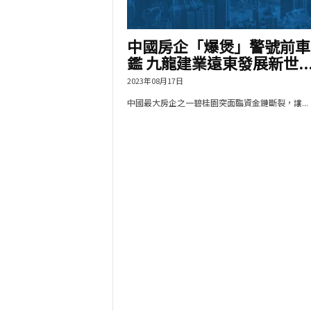
中國房企「爆煲」警號前車
鑑 九龍建業遠東發展新世..
2023年08月17日
中國最大房企之一碧桂園突面臨資金鏈斷裂，讓...