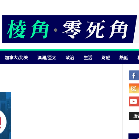
加拿大/北美
澳洲/亞太
政治
生活
財經
熱話
廣