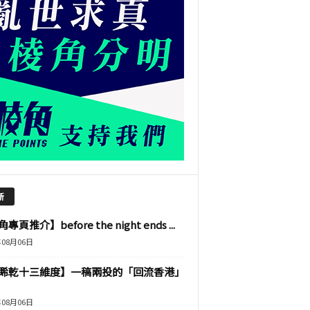
新
專頁推介】before the night ends ...
年08月06日
睎乾十三維度】一稿兩投的「回流香港」
年08月06日