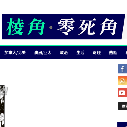
加拿大/北美
澳洲/亞太
政治
生活
財經
熱話
廣