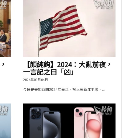
，
【顏純鈎】2024：大亂前夜，
一言記之曰「凶」
2024年01月04日
今日是美加時間2024年元旦，祝大家新年平順，...