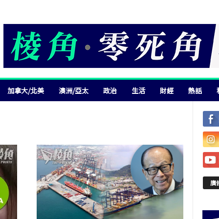
加拿大/北美
澳洲/亞太
政治
生活
財經
熱話
廣