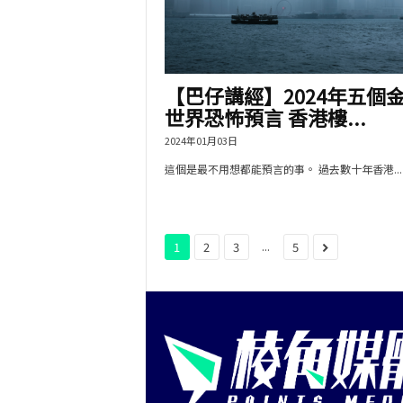
【巴仔講經】2024年五個
世界恐怖預言 香港樓...
2024年01月03日
這個是最不用想都能預言的事。 過去數十年香港...
...
1
2
3
5