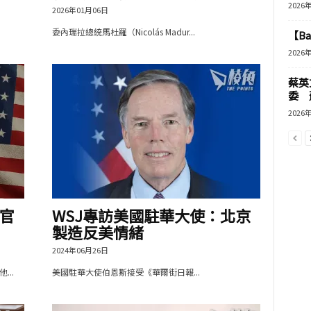
2026
2026年01月06日
委內瑞拉總統馬杜羅（Nicolás Madur...
【B
2026
蔡英
委 
2026
官
WSJ專訪美國駐華大使：北京
製造反美情緒
2024年06月26日
..
美國駐華大使伯恩斯接受《華爾街日報...