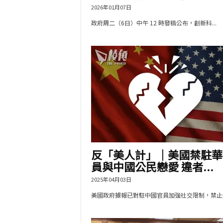
2026年01月07日
政府周二（6日）中午 12 時發稿公布，創新科...
反「美人計」｜美國禁駐華
員與中國公民戀愛 違者...
2025年04月03日
美國政府據報已對駐中國官員加強社交限制，禁止他.