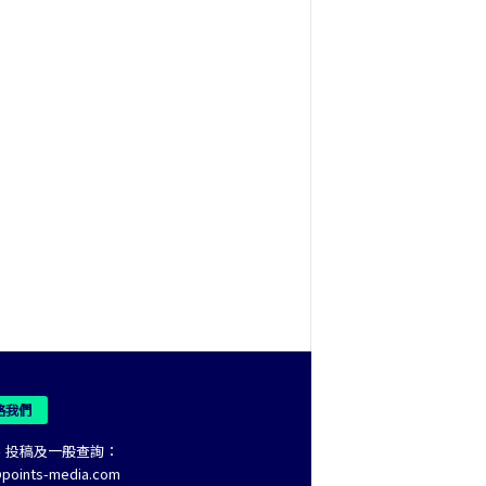
絡我們
、投稿及一般查詢：
@points-media.com