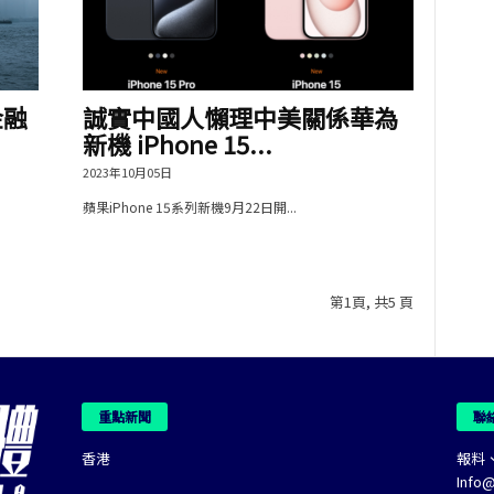
金融
誠實中國人懶理中美關係華為
新機 iPhone 15...
2023年10月05日
蘋果iPhone 15系列新機9月22日開...
第1頁, 共5 頁
重點新聞
聯
香港
報料
Info