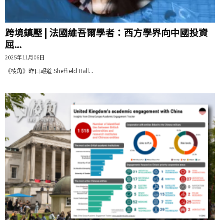
跨境鎮壓 | 法國維吾爾學者：西方學界向中國投資
屈...
2025年11月06日
《棱角》昨日報道 Sheffield Hall...