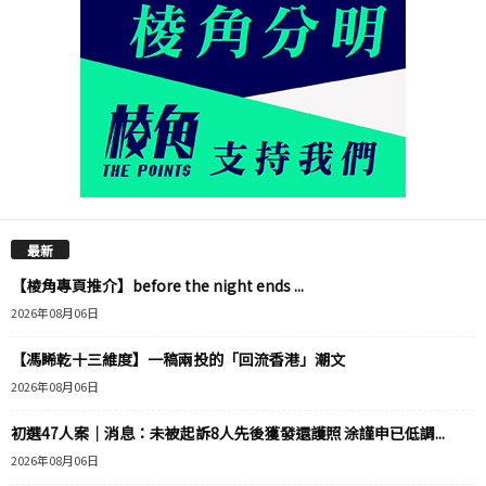
最新
【棱角專頁推介】before the night ends ...
2026年08月06日
【馮睎乾十三維度】一稿兩投的「回流香港」潮文
2026年08月06日
初選47人案｜消息：未被起訴8人先後獲發還護照 涂謹申已低調...
2026年08月06日