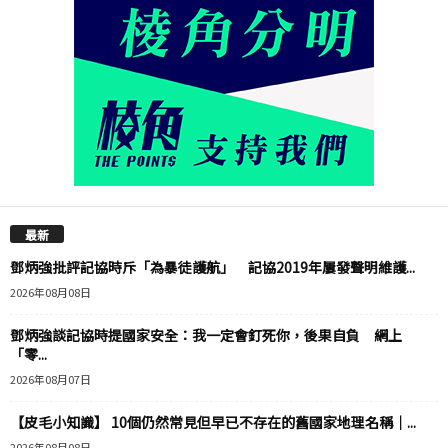
最新
鄧炳強批評記協時斥「為暴徒護航」 記協2019年屢發聲明維護...
2026年08月08日
鄧炳強談記協時提國家安全：我一定會釘死你，後果自負 網上
「零...
2026年08月07日
【皮毛小知識】 10個仍然常見但早已不存在的舊國家地理名稱｜...
2026年08月08日