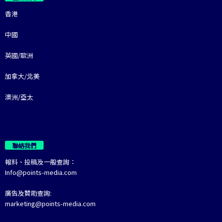
香港
中國
英國/歐洲
加拿大/北美
澳洲/亞太
聯絡我們
報料、投稿及一般查詢：
Info@points-media.com
廣告及贊助查詢:
marketing@points-media.com