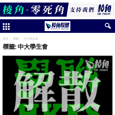
主頁
標籤
中大學生會
標籤: 中大學生會