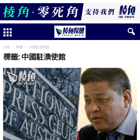
主頁
標籤
中國駐澳使館
標籤: 中國駐澳使館