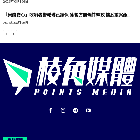
2026年08月06日
「藥倍安心」吹哨者鄭曦琳已踢保 獲警方無條件釋放 據悉重案組...
2026年08月06日
重點新聞