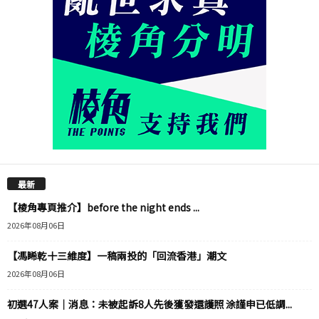
最新
【棱角專頁推介】before the night ends ...
2026年08月06日
【馮睎乾十三維度】一稿兩投的「回流香港」潮文
2026年08月06日
初選47人案｜消息：未被起訴8人先後獲發還護照 涂謹申已低調...