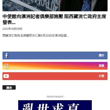
中使館向澳洲記者俱樂部施壓 阻西藏流亡政府主席
發表...
2023年06月08日
西藏流亡政府主席邊巴次仁遲6月20日在澳洲全國...
讚好
跟隨
訂閱
廣告
- Advertisement -