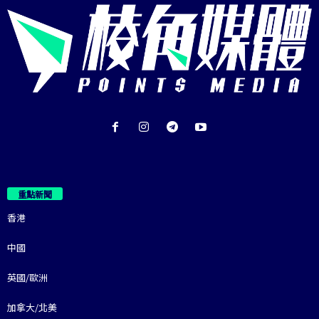
重點新聞
香港
中國
英國/歐洲
加拿大/北美