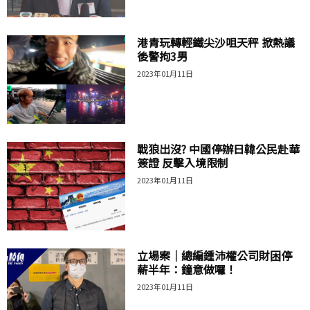
港青玩轉輕鐵尖沙咀天秤 掀熱議
後警拘3男
2023年01月11日
戰狼出沒? 中國停辦日韓公民赴華
簽證 反擊入境限制
2023年01月11日
立場案｜總編鍾沛權公司財困停
薪半年：鐘意做囉！
2023年01月11日