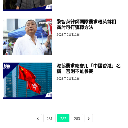
黎智英律師團隊要求晤英首相
商討可行獲釋方法
2023年01月11日
港協要求總會用「中國香港」名
稱 否則不能參賽
2023年01月11日
281
282
283