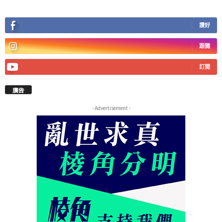
讚好
跟隨
訂閱
廣告
- Advertisement -