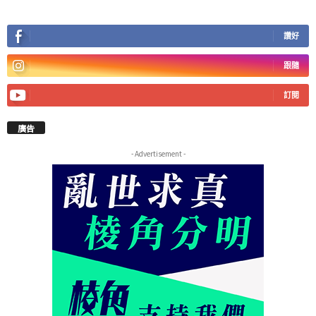
讚好
跟隨
訂閱
廣告
- Advertisement -