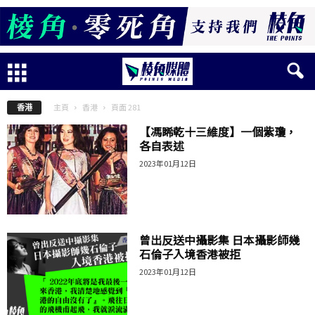
主頁
香港
頁面 281
香港
【馮睎乾十三維度】一個紫瓊，
各自表述
2023年01月12日
曾出反送中攝影集 日本攝影師幾
石倫子入境香港被拒
2023年01月12日