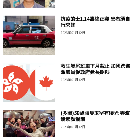
抗疫的士1.14壽終正寢 患者須自
行求診
2023年01月12日
救生艇尾班車下月截止 加國跨黨
派議員促政府延長期限
2023年01月12日
(多圖)58歲張曼玉罕有曝光 零濾
鏡素顏獲讚
2023年01月12日