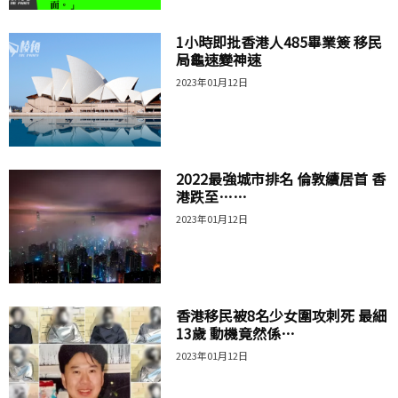
1小時即批香港人485畢業簽 移民
局龜速變神速
2023年01月12日
2022最強城市排名 倫敦續居首 香
港跌至……
2023年01月12日
香港移民被8名少女圍攻刺死 最細
13歲 動機竟然係…
2023年01月12日