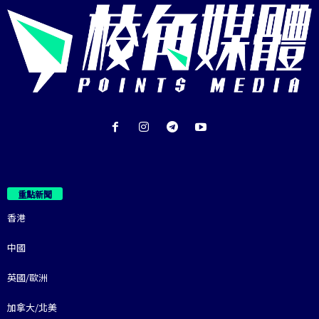
重點新聞
香港
中國
英國/歐洲
加拿大/北美