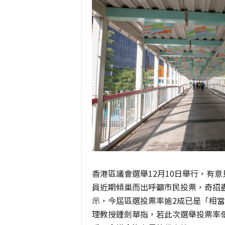
香港區議會選舉12月10日舉行，有
員近期傾巢而出呼籲市民投票，奇招
示，今屆區選投票率逾2成已是「相
理教授鍾劍華指，若此次選舉投票率