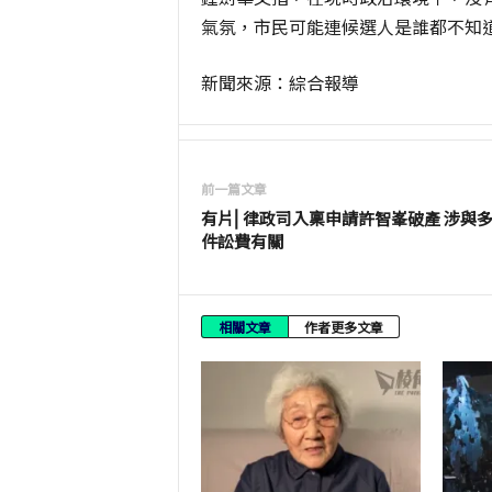
氣氛，市民可能連候選人是誰都不知
新聞來源：綜合報導
前一篇文章
有片⎜律政司入稟申請許智峯破產 涉與
件訟費有關
相關文章
作者更多文章