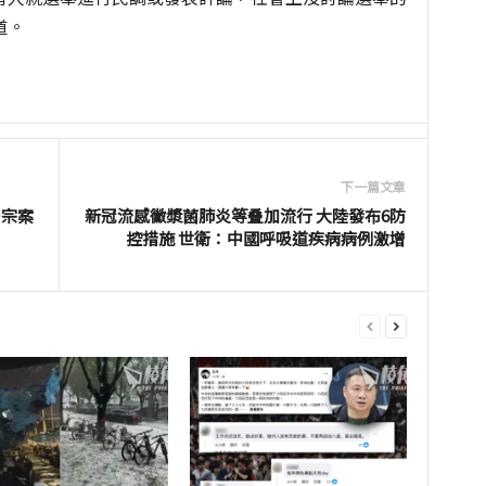
道。
下一篇文章
多宗案
新冠流感黴漿菌肺炎等叠加流行 大陸發布6防
控措施 世衛：中國呼吸道疾病病例激增