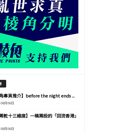
新
專頁推介】before the night ends ...
年08月06日
睎乾十三維度】一稿兩投的「回流香港」
年08月06日