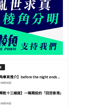
新
專頁推介】before the night ends ...
年08月06日
睎乾十三維度】一稿兩投的「回流香港」
年08月06日