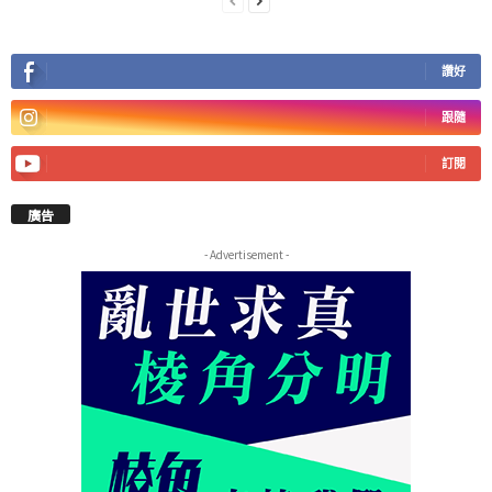
讚好
跟隨
訂閱
廣告
- Advertisement -