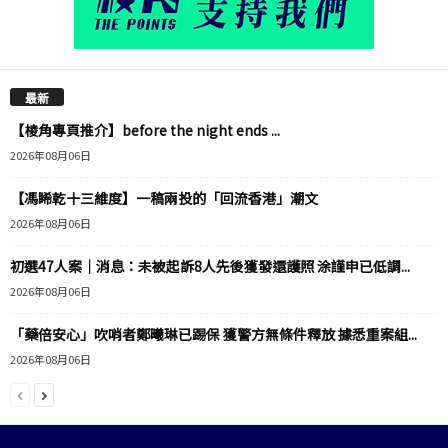
最新
【棱角專頁推介】before the night ends ...
2026年08月06日
【馮睎乾十三維度】一稿兩投的「回流香港」潮文
2026年08月06日
初選47人案｜消息：未被起訴8人先後獲發還護照 涂謹申已低調...
2026年08月06日
「藥倍安心」吹哨者鄭曦琳已踢保 獲警方無條件釋放 據悉重案組...
2026年08月06日