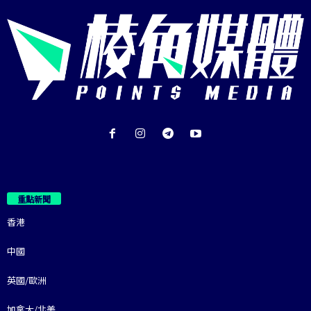
重點新聞
香港
中國
英國/歐洲
加拿大/北美