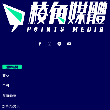
重點新聞
香港
中國
英國/歐洲
加拿大/北美