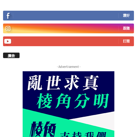
讚好
跟隨
訂閱
廣告
- Advertisement -