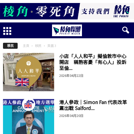
主頁
移民
頁面 3
移民
小店「人人和平」擬倫敦市中心
開店 稱熟客憂「有心人」投訴
至倫...
2026年04月22日
港人參政｜Simon Fan 代表改革
黨出戰 Salford...
2026年04月20日