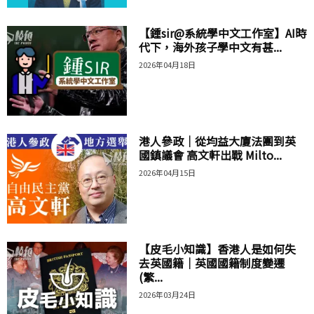
【鍾sir@系統學中文工作室】AI時
代下，海外孩子學中文有甚...
2026年04月18日
港人參政｜從均益大廈法團到英
國鎮議會 高文軒出戰 Milto...
2026年04月15日
【皮毛小知識】香港人是如何失
去英國籍｜英國國籍制度變遷
(繁...
2026年03月24日