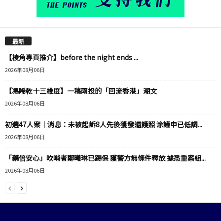
最新
【棱角專頁推介】before the night ends ...
2026年08月06日
【馮睎乾十三維度】一稿兩投的「回流香港」潮文
2026年08月06日
初選47人案｜消息：未被起訴8人先後獲發還護照 涂謹申已低調...
2026年08月06日
「藥倍安心」吹哨者鄭曦琳已踢保 獲警方無條件釋放 據悉重案組...
2026年08月06日