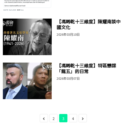
【馮睎乾十三維度】陳耀南談中
國文化
2026年03月10日
【馮睎乾十三維度】特區戇諜
「龍五」的日常
2026年03月07日
2
3
4