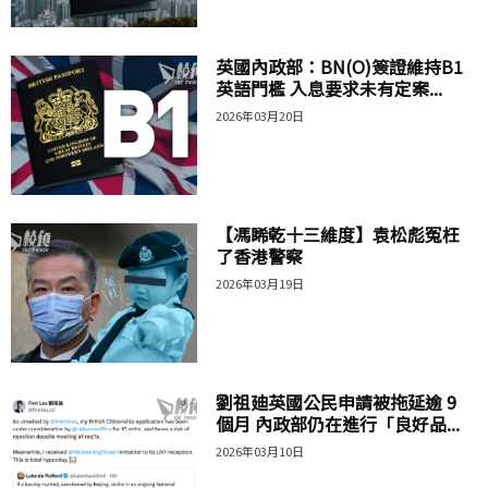
英國內政部：BN(O)簽證維持B1
英語門檻 入息要求未有定案...
2026年03月20日
【馮睎乾十三維度】袁松彪冤枉
了香港警察
2026年03月19日
劉祖廸英國公民申請被拖延逾 9
個月 內政部仍在進行「良好品...
2026年03月10日