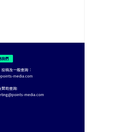
絡我們
、投稿及一般查詢：
@points-media.com
及贊助查詢:
eting@points-media.com