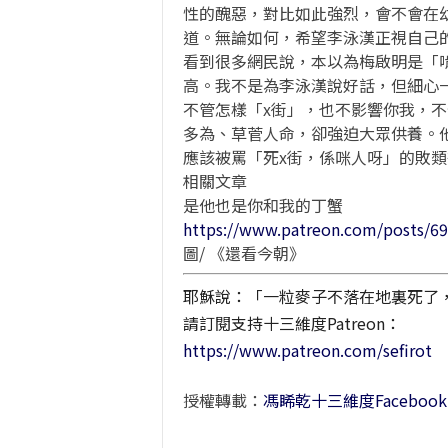
性的醜惡，對比如此強烈，會不會在
道。無論如何，希望李泳漢正視自己
看到很多網民說，本以為梅啟明是「
高。我不是為李泳漢說好話，但細心
不管怎樣「x街」，也不影響你我，
多為、草菅人命，卻強迫大眾供養。
應該被罵「死x街，係咪人呀」的敗
相關文章
是他也是你和我的丁蟹
https://www.patreon.com/posts/6
圖/ 《還看今朝》
耶穌說：「一粒麥子不落在地裏死了
請訂閱支持十三維度Patreon：
https://www.patreon.com/sefirot
授權轉載：
馮睎乾十三維度Faceboo