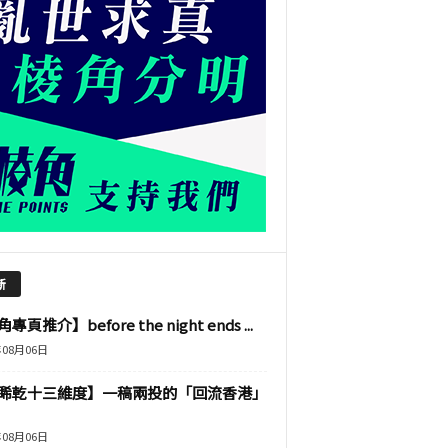
新
專頁推介】before the night ends ...
年08月06日
睎乾十三維度】一稿兩投的「回流香港」
年08月06日