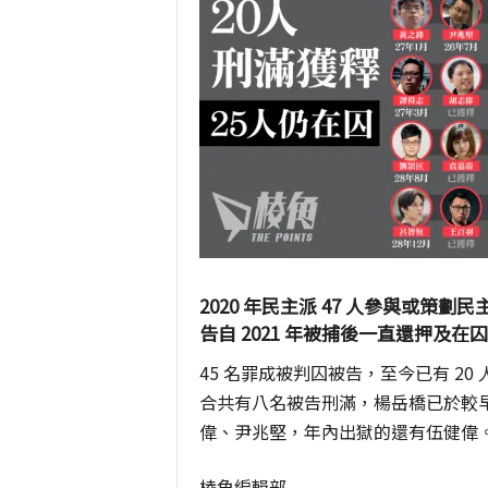
2020 年民主派 47 人參與或
告自 2021 年被捕後一直還押及在囚
45 名罪成被判囚被告，至今已有 2
合共有八名被告刑滿，楊岳橋已於較
偉、尹兆堅，年內出獄的還有伍健偉
棱角編輯部