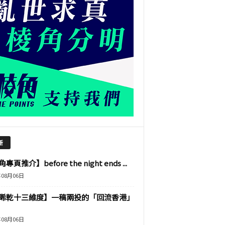
新
專頁推介】before the night ends ...
年08月06日
睎乾十三維度】一稿兩投的「回流香港」
年08月06日