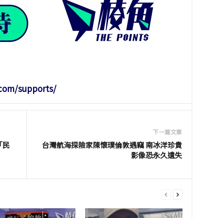
.com/supports/
下一篇文章
「民
台灣航海探險家陳懷璞倫敦遇竊 南冰洋珍貴
影像恐永久遺失