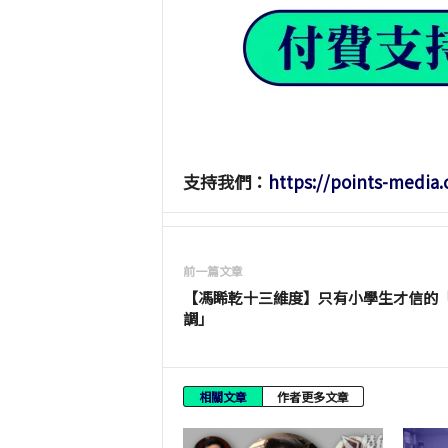
支持我們：
https://points-media
前一篇文章
【馮睎乾十三維度】只有小學生才信的
調」
相關文章
作者更多文章