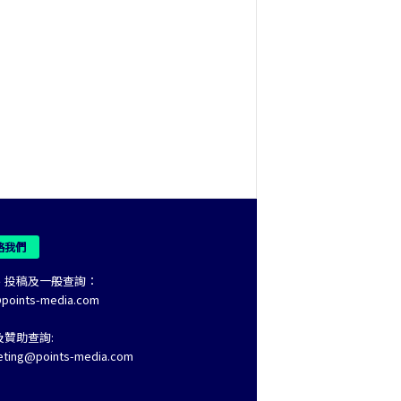
絡我們
、投稿及一般查詢：
@points-media.com
及贊助查詢:
eting@points-media.com