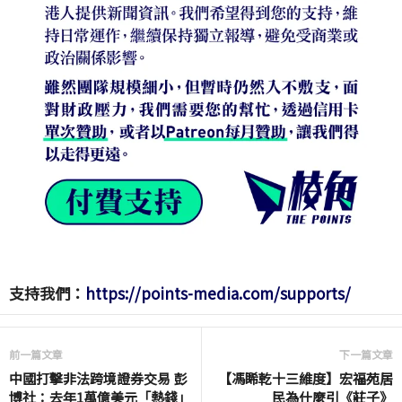
支持我們：
https://points-media.com/supports/
前一篇文章
下一篇文章
中國打擊非法跨境證券交易 彭
【馮睎乾十三維度】宏福苑居
博社：去年1萬億美元「熱錢」
民為什麼引《莊子》