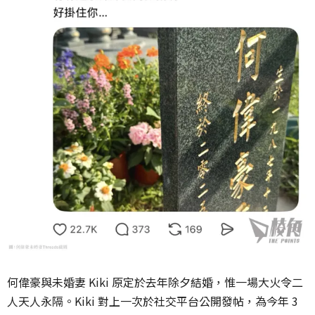
何偉豪與未婚妻 Kiki 原定於去年除夕結婚，惟一場大火令二
人天人永隔。Kiki 對上一次於社交平台公開發帖，為今年 3