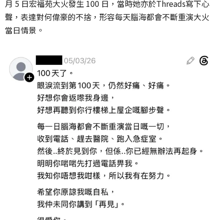
月 5 日宏福苑大火發生 100 日，當時她亦於Threads寫下心
聲，表達對何偉豪的不捨，形容每天腦海都會不斷重演大火
當日情景。