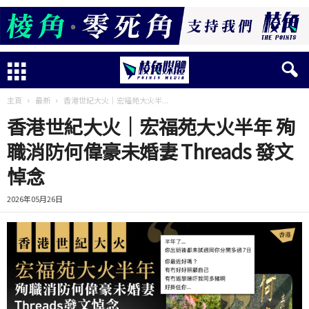
主頁
最新
香港世紀大火｜宏福苑大火半...
香港世紀大火｜宏福苑大火半年 殉
職消防何偉豪未婚妻 Threads 發文
悼念
2026年05月26日