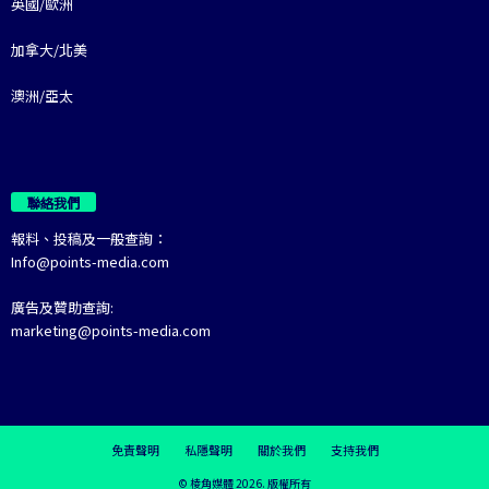
英國/歐洲
加拿大/北美
澳洲/亞太
聯絡我們
報料、投稿及一般查詢：
Info@points-media.com
廣告及贊助查詢:
marketing@points-media.com
免責聲明
私隱聲明
關於我們
支持我們
© 棱角媒體 2026. 版權所有