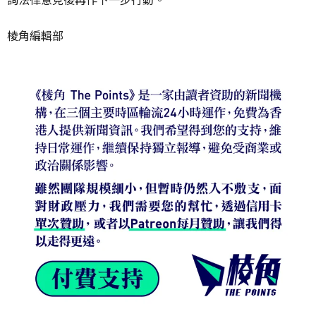
棱角編輯部