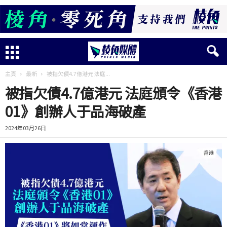
主頁
最新
被指欠債4.7億港元 法庭...
被指欠債4.7億港元 法庭頒令《香港
01》創辦人于品海破產
2024年03月26日