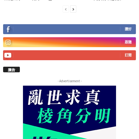
讚好
跟隨
訂閱
廣告
- Advertisement -