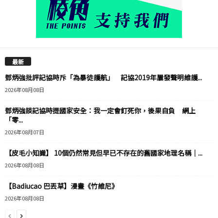
最新
鄧炳強批評記協時斥「為暴徒護航」 記協2019年屢發聲明維護...
2026年08月08日
鄧炳強談記協時提國家安全：我一定會釘死你，後果自負 網上
「零...
2026年08月07日
【皮毛小知識】 10個仍然常見但早已不存在的舊國家地理名稱｜...
2026年08月08日
【Badiucao 巴丟草】漫畫《竹維尼》
2026年08月08日