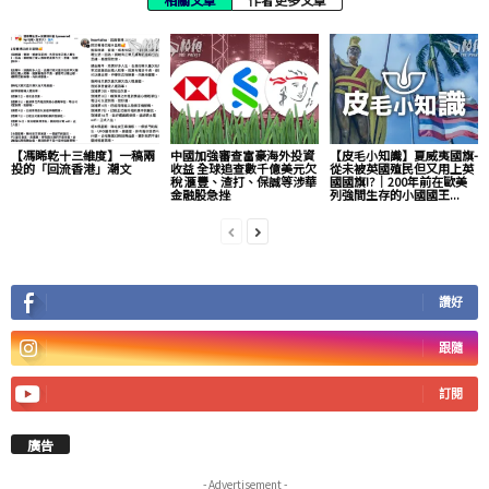
【馮睎乾十三維度】一稿兩
中國加強審查富豪海外投資
【皮毛小知識】夏威夷國旗-
投的「回流香港」潮文
收益 全球追查數千億美元欠
從未被英國殖民但又用上英
稅 滙豐、渣打、保誠等涉華
國國旗!?｜200年前在歐美
金融股急挫
列強間生存的小國國王...
讚好
跟隨
訂閱
廣告
- Advertisement -