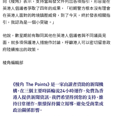
向《棱角》表示，支持當局發文件列出各項指引，形容是在
英港人倡議者爭取了四年的成果，「初期警方根本沒有理會
在英港人面對的跨境鎮壓威脅，到了今天，終於發表相關指
引，我認為是一個小突破。」
他說，數星期前有聯同其他在英港人倡議者與不同議員見
面，就多項保護港人措施作討論，呼籲港人可以密切留意政
府陸續推出的政策。
棱角編輯部