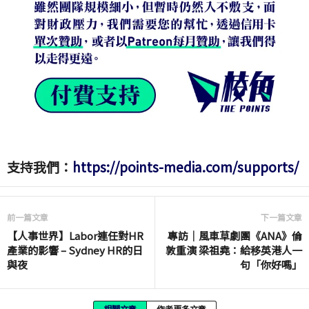
支持我們：
https://points-media.com/supports/
前一篇文章
下一篇文章
【人事世界】Labor連任對HR
專訪｜風車草劇團《ANA》倫
產業的影響 – Sydney HR的日
敦重演 梁祖堯：給移英港人一
與夜
句「你好嗎」
相關文章
作者更多文章