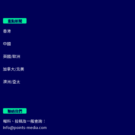
重點新聞
香港
中國
英國/歐洲
加拿大/北美
澳洲/亞太
聯絡我們
報料、投稿及一般查詢：
Info@points-media.com