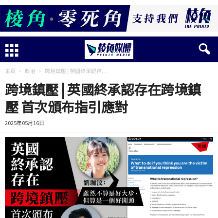
主頁
政治
跨境鎮壓 | 英國終承認存...
跨境鎮壓 | 英國終承認存在跨境鎮
壓 首次頒布指引應對
2025年05月16日