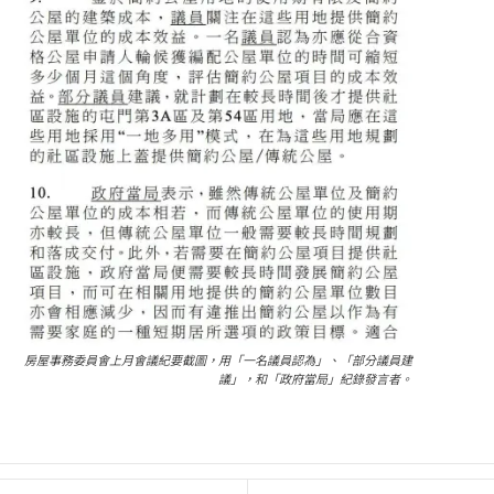
房屋事務委員會上月會議紀要截圖，用「一名議員認為」、「部分議員建
議」，和「政府當局」紀錄發言者。