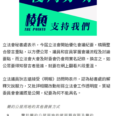
立法會秘書處表示，今屆立法會開始優化會議紀要，精簡整
合發言重點，以方便公眾、議員和官員掌握會議流程及討論
要點，而立法會大會及財委會仍會用實名記錄。換言之，如
公眾要得知發言者是誰，就要在網上翻看片段重溫。
立法議員狄志遠接受《明報》訪問時表示，認為秘書處的解
釋欠說服力，又批評相關改動削弱立法會工作透明度，質疑
委員會會議既是公開，紀要為何不能具名。