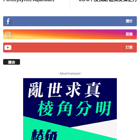
讚好
跟隨
訂閱
廣告
- Advertisement -