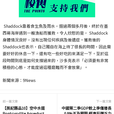
Shaddock靠着食生魚及雨水，捱過兩個多月後，終於在墨
西哥海岸遇到一艘漁船而獲救。令人欣慰的是， Shaddock
身體情況良好，沒有出現任何疾病及後遺症。獲救後的
Shaddock也表示，自己獨自在海上待了很長的時間，因此需
要好好的休息一下，還有吃一些好吃的來滿足一下。至於這
段時間到底是如何支撐過來的，沙多克表示「必須要有非常
積極的心態，才能度過這種磨難而不會放棄」。
新聞來源：9News
前一篇文章
下一篇文章
【英記築品10】空中水道
中國第二季GDP較上季僅增長
Pontcysyllte Aqueduct
0.8%不及預期 經濟反彈乏力