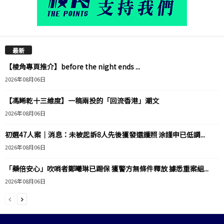
最新
【棱角專頁推介】before the night ends ...
2026年08月06日
【馮睎乾十三維度】一稿兩投的「回流香港」潮文
2026年08月06日
初選47人案｜消息：未被起訴8人先後獲發還護照 涂謹申已低調...
2026年08月06日
「藥倍安心」吹哨者鄭曦琳已踢保 獲警方無條件釋放 據悉重案組...
2026年08月06日