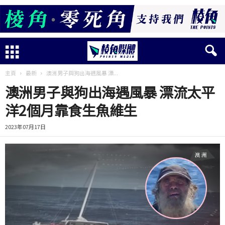
主頁
最新
澳洲男子與狗出海遇風暴 漂...
澳洲男子與狗出海遇風暴 漂流太平
洋2個月靠食生魚維生
2023年07月17日