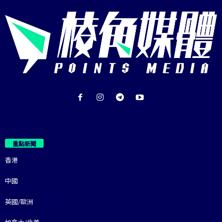
重點新聞
香港
中國
英國/歐洲