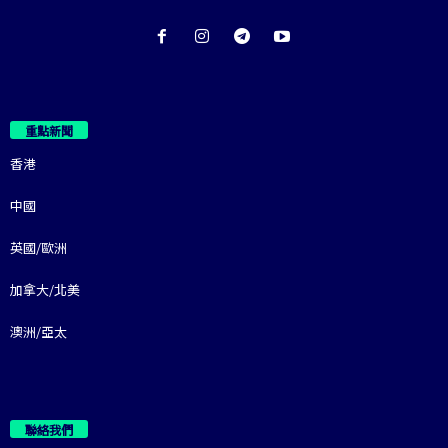
重點新聞
香港
中國
英國/歐洲
加拿大/北美
澳洲/亞太
聯絡我們