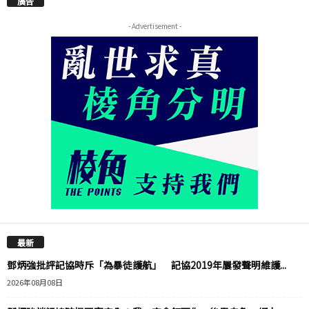
廣告
- Advertisement -
最新
鄧炳強批評記協時斥「為暴徒護航」 記協2019年屢發聲明維護...
2026年08月08日