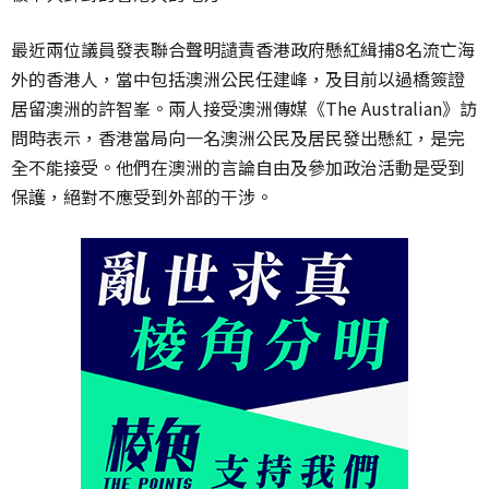
最近兩位議員發表聯合聲明讉責香港政府懸紅緝捕8名流亡海
外的香港人，當中包括澳洲公民任建峰，及目前以過橋簽證
居留澳洲的許智峯。兩人接受澳洲傳媒《The Australian》訪
問時表示，香港當局向一名澳洲公民及居民發出懸紅，是完
全不能接受。他們在澳洲的言論自由及參加政治活動是受到
保護，絕對不應受到外部的干涉。