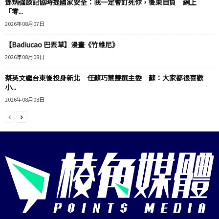
鄧炳強談記協時提國家安全：我一定會釘死你，後果自負 網上
「零...
2026年08月07日
【Badiucao 巴丟草】漫畫《竹維尼》
2026年08月08日
蔡英文繼台東後投身新北 任蘇巧慧競選主委 蘇：大家都很喜歡
小...
2026年08月08日