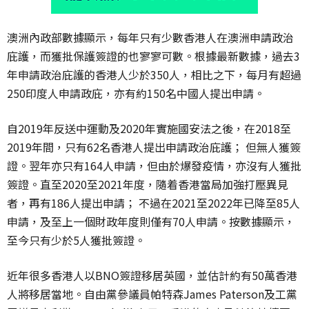
澳洲內政部數據顯示，每年只有少數香港人在澳洲申請政治
庇護，而獲批保護簽證的也寥寥可數。根據最新數據，過去3
年申請政治庇護的香港人少於350人，相比之下，每月有超過
250印度人申請政庇，亦有約150名中國人提出申請。
自2019年反送中運動及2020年實施國安法之後，在2018至
2019年間，只有62名香港人提出申請政治庇護； 但無人獲簽
證。翌年亦只有164人申請，但由於爆發疫情，亦沒有人獲批
簽證。直至2020至2021年度，隨着香港當局加強打壓異見
者，再有186人提出申請； 不過在2021至2022年已降至85人
申請，及至上一個財政年度則僅有70人申請。按數據顯示，
至今只有少於5人獲批簽證。
近年很多香港人以BNO簽證移居英國，並估計約有50萬香港
人將移居當地。自由黨參議員帕特森James Paterson及工黨