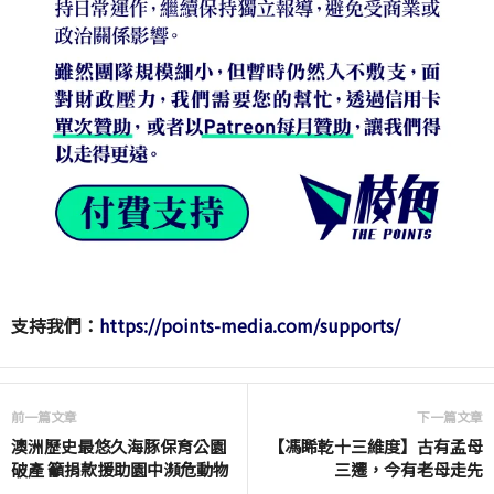
支持我們：
https://points-media.com/supports/
前一篇文章
下一篇文章
澳洲歷史最悠久海豚保育公園
【馮睎乾十三維度】古有孟母
破產 籲捐款援助園中瀕危動物
三遷，今有老母走先