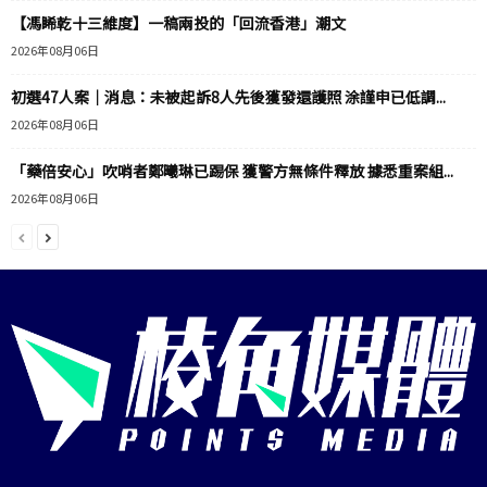
【馮睎乾十三維度】一稿兩投的「回流香港」潮文
2026年08月06日
初選47人案｜消息：未被起訴8人先後獲發還護照 涂謹申已低調...
2026年08月06日
「藥倍安心」吹哨者鄭曦琳已踢保 獲警方無條件釋放 據悉重案組...
2026年08月06日