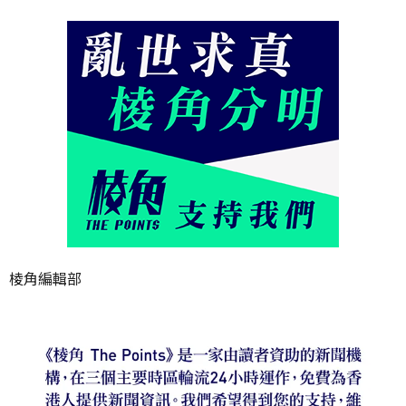
棱角編輯部