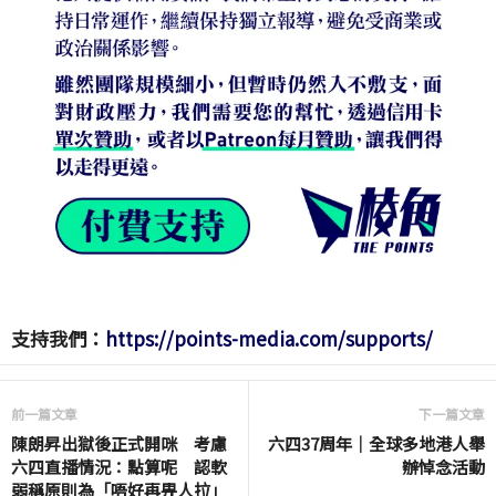
支持我們：
https://points-media.com/supports/
前一篇文章
下一篇文章
陳朗昇出獄後正式開咪 考慮
六四37周年｜全球多地港人舉
六四直播情況：點算呢 認軟
辦悼念活動
弱稱原則為「唔好再畀人拉」