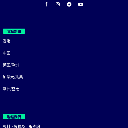
重點新聞
香港
中國
英國/歐洲
加拿大/北美
澳洲/亞太
聯絡我們
報料、投稿及一般查詢：