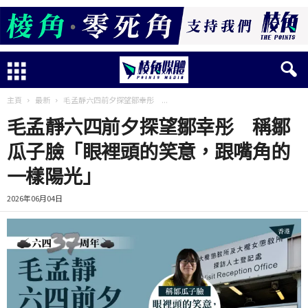
主頁
最新
毛孟靜六四前夕探望鄒幸彤 ...
毛孟靜六四前夕探望鄒幸彤 稱鄒
瓜子臉「眼裡頭的笑意，跟嘴角的
一樣陽光」
2026年06月04日