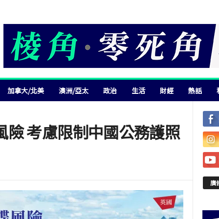
加拿大/北美
澳洲/亞太
政治
生活
財經
熱話
風險 考慮限制中國公務護照
廣