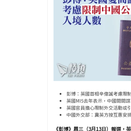
彭博：英國首相辛偉誠考慮限
英國
MI5
去年表示，中國間間諜
英國官員擔心限制外交活動或
中國外交部：冀英方按互惠安
《彭博》周三（3月13日）報道，英國