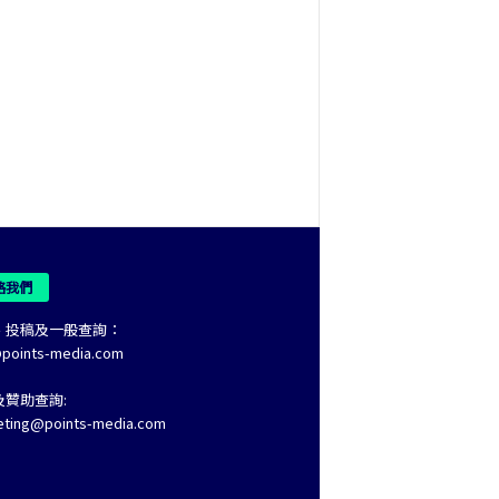
絡我們
、投稿及一般查詢：
@points-media.com
及贊助查詢:
eting@points-media.com