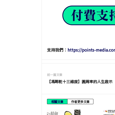
支持我們：
https://points-media.co
前一篇文章
【馮睎乾十三維度】圓周率的人生啟示
相關文章
作者更多文章