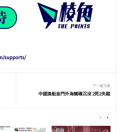
m/supports/
下一篇文章
中國漁船金門外海觸礁沉沒 2死2失蹤