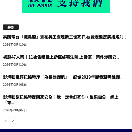
最新
英國電台「擺烏龍」宣布英王查理斯三世死訊 被裁定違反廣播規則...
2026年08月10日
初選47人案｜11被告獲批上訴至終審法院 上訴庭：案件涉國安...
2026年08月10日
鄧炳強批評記協時斥「為暴徒護航」 記協2019年屢發聲明維護...
2026年08月08日
鄧炳強談記協時提國家安全：我一定會釘死你，後果自負 網上
「零...
2026年08月07日