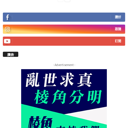
讚好
跟隨
訂閱
廣告
- Advertisement -