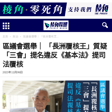
主頁
政治
區議會選舉｜ 「長洲覆核王...
區議會選舉｜ 「長洲覆核王」質疑
「三會」提名違反《基本法》提司
法覆核
2023年11月06日