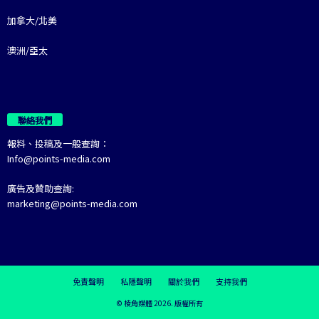
加拿大/北美
澳洲/亞太
聯絡我們
報料、投稿及一般查詢：
Info@points-media.com
廣告及贊助查詢:
marketing@points-media.com
免責聲明
私隱聲明
關於我們
支持我們
© 棱角媒體 2026. 版權所有