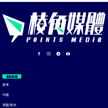
重點新聞
香港
中國
英國/歐洲