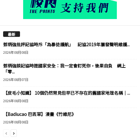
最新
鄧炳強批評記協時斥「為暴徒護航」 記協2019年屢發聲明維護...
2026年08月08日
鄧炳強談記協時提國家安全：我一定會釘死你，後果自負 網上
「零...
2026年08月07日
【皮毛小知識】 10個仍然常見但早已不存在的舊國家地理名稱｜...
2026年08月08日
【Badiucao 巴丟草】漫畫《竹維尼》
2026年08月08日