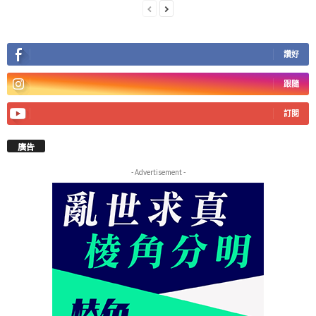
讚好
跟隨
訂閱
廣告
- Advertisement -