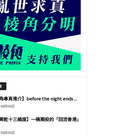
新
專頁推介】before the night ends ...
年08月06日
睎乾十三維度】一稿兩投的「回流香港」
年08月06日