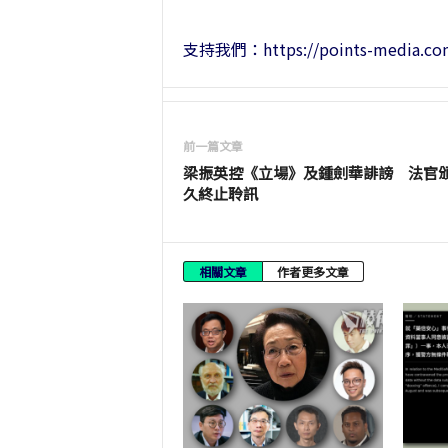
支持我們：https://points-media.com
前一篇文章
梁振英控《立場》及鍾劍華誹謗 法官
久終止聆訊
相關文章
作者更多文章