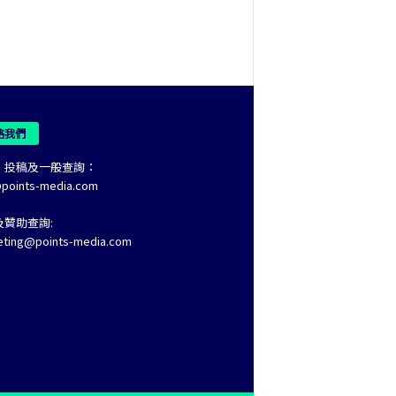
絡我們
、投稿及一般查詢：
@points-media.com
及贊助查詢:
eting@points-media.com