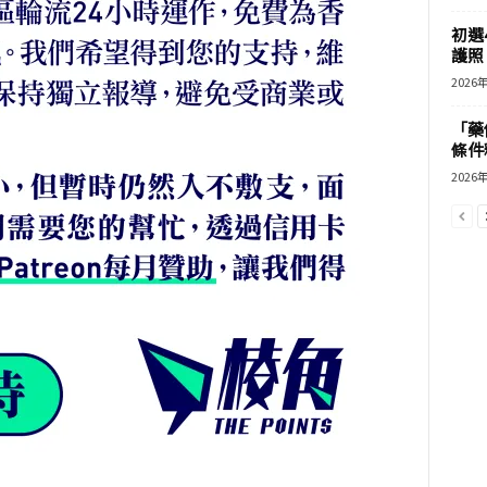
初選
護照 
2026
「藥
條件
2026