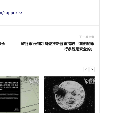
/supports/
下一篇文章
頒永
矽谷銀行倒閉 拜登推新監管措施 「我們的銀
行系統是安全的」