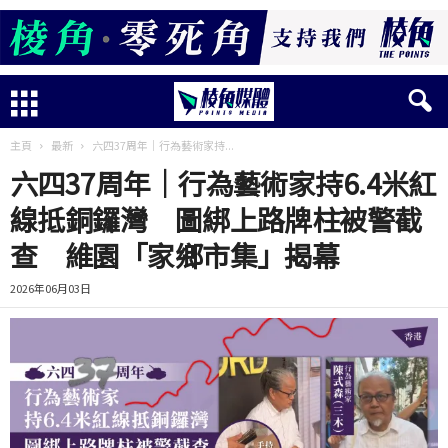
主頁
最新
六四37周年｜行為藝術家持...
六四37周年｜行為藝術家持6.4米紅
線抵銅鑼灣 圖綁上路牌柱被警截
查 維園「家鄉市集」揭幕
2026年06月03日