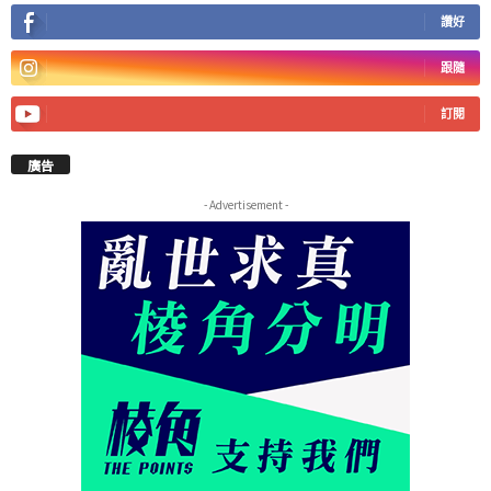
讚好
跟隨
訂閱
廣告
- Advertisement -