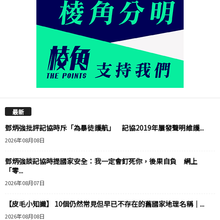
最新
鄧炳強批評記協時斥「為暴徒護航」 記協2019年屢發聲明維護...
2026年08月08日
鄧炳強談記協時提國家安全：我一定會釘死你，後果自負 網上
「零...
2026年08月07日
【皮毛小知識】 10個仍然常見但早已不存在的舊國家地理名稱｜...
2026年08月08日