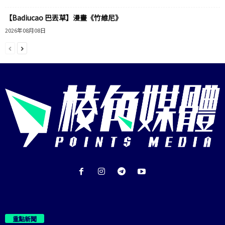
【Badiucao 巴丟草】漫畫《竹維尼》
2026年08月08日
重點新聞