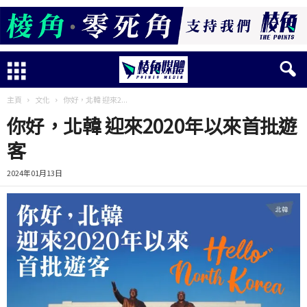
主頁
文化
你好，北韓 迎來2...
你好，北韓 迎來2020年以來首批遊
客
2024年01月13日