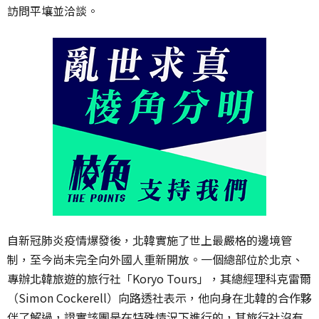
訪問平壤並洽談。
自新冠肺炎疫情爆發後，北韓實施了世上最嚴格的邊境管
制，至今尚未完全向外國人重新開放。一個總部位於北京、
專辦北韓旅遊的旅行社「Koryo Tours」，其總經理科克雷爾
（Simon Cockerell）向路透社表示，他向身在北韓的合作夥
伴了解過，證實該團是在特殊情況下進行的，其旅行社沒有