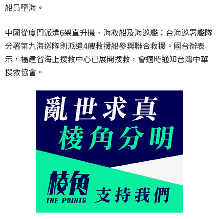
船員墮海。
中國從廈門派遣6架直升機、海救船及海巡艦；台海巡署艦隊
分署第九海巡隊則派遣4艘救援船參與聯合救援。國台辦表
示，福建省海上搜救中心已展開搜救，會適時通知台灣中華
搜救協會。