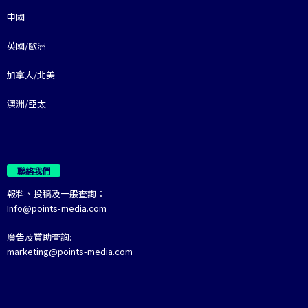
中國
英國/歐洲
加拿大/北美
澳洲/亞太
聯絡我們
報料、投稿及一般查詢：
Info@points-media.com
廣告及贊助查詢:
marketing@points-media.com