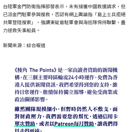
台陸軍金門防衛指揮部發表示，未有接獲中國救援請求，但
已派金門駐軍參與搜救，否認有網上輿論指「島上士兵拒絕
共軍登陸搜索」，強調東碇島駐軍會與海巡隊保持聯繫，盡
力拯救失事船員。
新聞來源：綜合報道