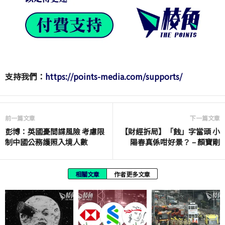
支持我們：
https://points-media.com/supports/
前一篇文章
下一篇文章
彭博：英國憂間諜風險 考慮限
【財經拆局】「蝕」字當頭 小
制中國公務護照入境人數
陽春真係咁好景？ – 顏寶剛
相關文章
作者更多文章