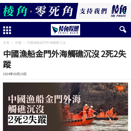
主頁
中國
中國漁船金門外海觸礁沉沒 ...
中國漁船金門外海觸礁沉沒 2死2失
蹤
2024年03月15日