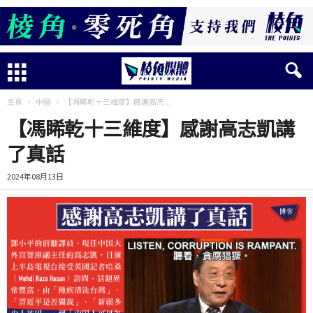
主頁
中國
【馮睎乾十三維度】感謝高志...
【馮睎乾十三維度】感謝高志凱講
了真話
2024年08月13日