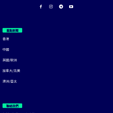
重點新聞
香港
中國
英國/歐洲
加拿大/北美
澳洲/亞太
聯絡我們