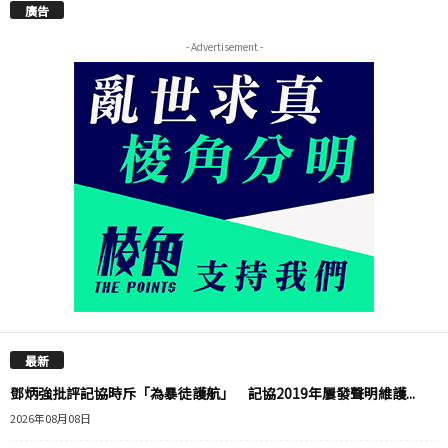
廣告
- Advertisement -
最新
鄧炳強批評記協時斥「為暴徒護航」 記協2019年屢發聲明維護...
2026年08月08日