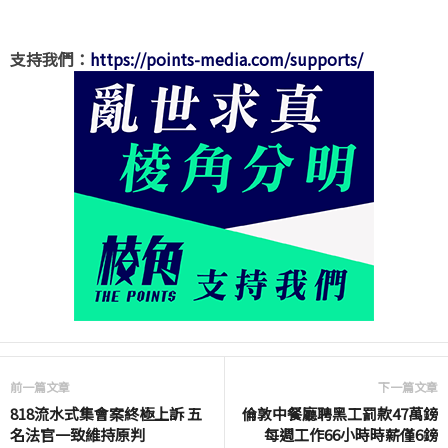
支持我們：
https://points-media.com/supports/
前一篇文章
下一篇文章
818流水式集會案終極上訴 五
倫敦中餐廳聘黑工罰款47萬鎊
名法官一致維持原判
每週工作66小時時薪僅6鎊