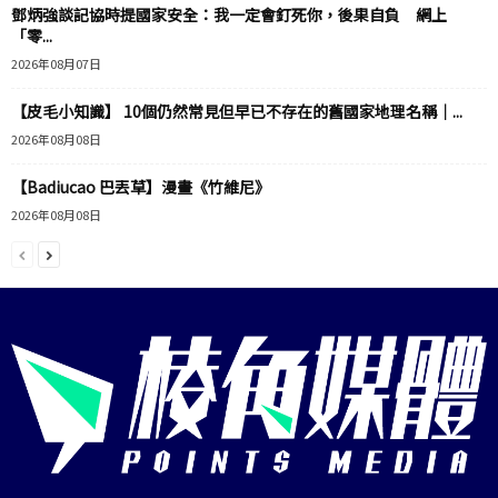
鄧炳強談記協時提國家安全：我一定會釘死你，後果自負 網上
「零...
2026年08月07日
【皮毛小知識】 10個仍然常見但早已不存在的舊國家地理名稱｜...
2026年08月08日
【Badiucao 巴丟草】漫畫《竹維尼》
2026年08月08日