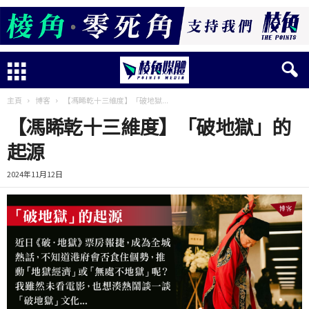
主頁
博客
【馮睎乾十三維度】「破地獄...
【馮睎乾十三維度】「破地獄」的
起源
2024年11月12日