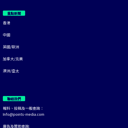
重點新聞
香港
中國
英國/歐洲
加拿大/北美
澳洲/亞太
聯絡我們
報料、投稿及一般查詢：
Info@points-media.com
廣告及贊助查詢: