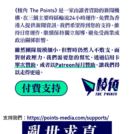
支持我們：
https://points-media.com/supports/