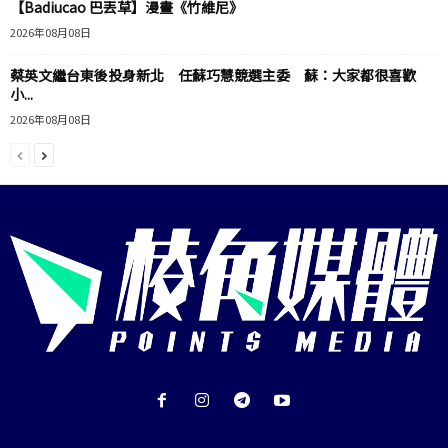
【Badiucao 巴丟草】漫畫《竹維尼》
2026年08月08日
蔡英文繼台東後投身新北 任蘇巧慧競選主委 蘇：大家都很喜歡
小...
2026年08月08日