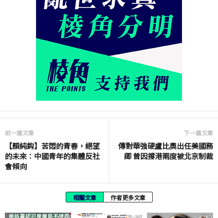
前一篇文章
下一篇文章
【顏純鈎】苦悶的青春，絕望
傳對華強硬盧比奧出任美國務
的未來：中國青年的集體反社
卿 曾因撐港兩度被北京制裁
會傾向
相關文章
作者更多文章