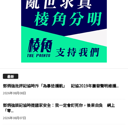
最新
鄧炳強批評記協時斥「為暴徒護航」 記協2019年屢發聲明維護...
2026年08月08日
鄧炳強談記協時提國家安全：我一定會釘死你，後果自負 網上
「零...
2026年08月07日