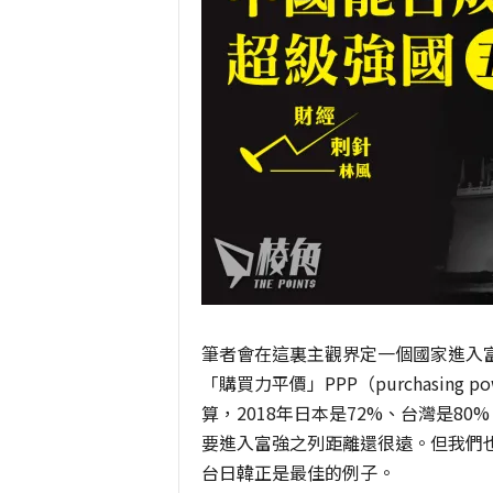
筆者會在這裏主觀界定一個國家進入
「購買力平價」PPP（purchasing 
算，2018年日本是72%、台灣是8
要進入富強之列距離還很遠。但我們
台日韓正是最佳的例子。