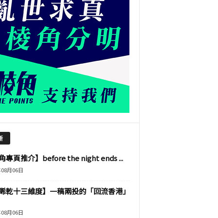
新
專頁推介】before the night ends ...
年08月06日
睎乾十三維度】一稿兩投的「回流香港」
年08月06日