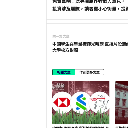
免責聲明：此專欄屬作者個人意見，
投資涉及風險，讀者需小心衡量，投
前一篇文章
中國學生在畢業禮揮光時旗 直播片段遭
大學校方封殺
相關文章
作者更多文章