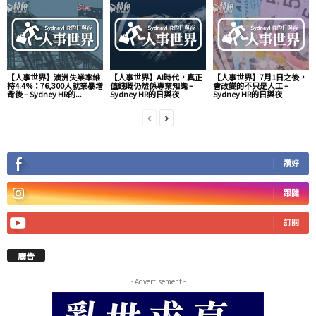
【人事世界】澳洲失業率維
【人事世界】AI時代，真正
【人事世界】7月1日之後，
持4.4%：76,300人就業暴增
值錢嘅仍然係專業知識 –
會改變的不只是人工 –
背後 – Sydney HR的...
Sydney HR的日與夜
Sydney HR的日與夜
讚好
跟隨
訂閱
廣告
- Advertisement -