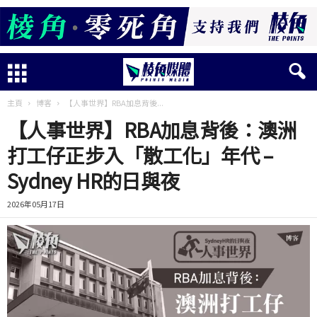
主頁
博客
【人事世界】RBA加息背後...
【人事世界】RBA加息背後：澳洲
打工仔正步入「散工化」年代 –
Sydney HR的日與夜
2026年05月17日