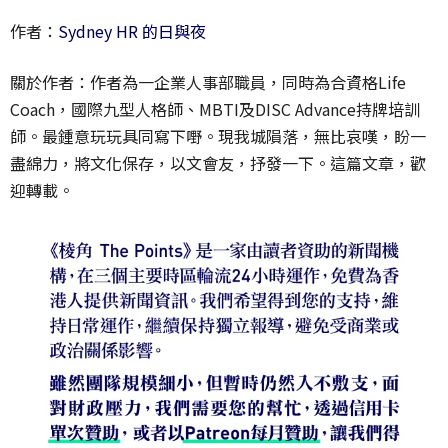
作者：
Sydney HR 的日與夜
關於作者：作者為一企業人事部職員，同時為合資格Life
Coach，國際九型人格師、MBTI及DISC Advance持牌培訓
師。最鍾意玩玩具同寫下嘢。現我城隕落，無比哀嘆，盼一
盡綿力，將文化保存，以文會友，抒發一下。這篇文章，歡
迎轉載。