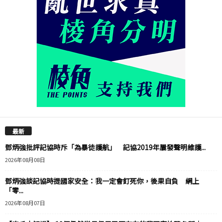
最新
鄧炳強批評記協時斥「為暴徒護航」 記協2019年屢發聲明維護...
2026年08月08日
鄧炳強談記協時提國家安全：我一定會釘死你，後果自負 網上
「零...
2026年08月07日