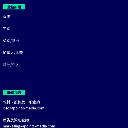
重點新聞
香港
中國
英國/歐洲
加拿大/北美
澳洲/亞太
聯絡我們
報料、投稿及一般查詢：
Info@points-media.com
廣告及贊助查詢:
marketing@points-media.com