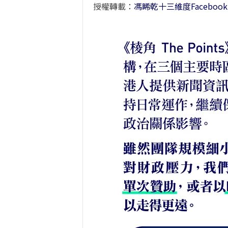
授權轉載：
馮睎乾十三維度Faceboo