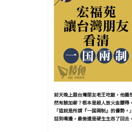
前天晚上跟台灣朋友老王吃飯，他義
然有臉加薪？根本是殺人放火金腰帶
「這就是所謂『一国兩制』的優勢。
話到嘴邊，最後還是硬生生吞了回去