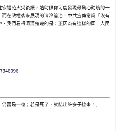
注宏福苑火災後續，這時候你可能發現最驚心動魄的一
，而在政權後來展現的冷冷管治。中共宣傳常說「沒有
中，我們看得清清楚楚的是：正因為有這樣的国，人民
57348096
，仍舊是一粒；若是死了，就結出許多子粒來。」