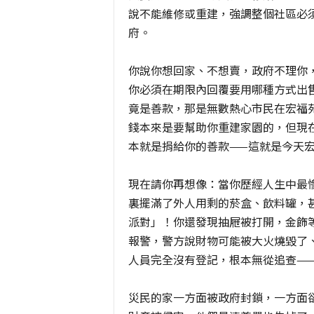
說不能維修或重建，強調整個社區必
府。
你說你想回家、不想賣，政府不理你
你必須在期限內回覆要用哪種方式出
竟是善款，那是無數熱心市民在宏福
錢本來是要幫助你重建家園的，但現
本就是捐給你的善款——這就是今天
現在請你再想像：當你歷經人生中最
裏擺滿了外人用剩的菸盒、飲料罐，
派對」！你還發現抽屜被打開，金飾
報警，警方說財物可能被大火燒毀了
人員完全沒有登記，根本無從追查—
災民的家一方面被政府封鎖，一方面