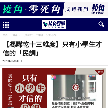
主頁
博客
【馮睎乾十三維度】只有小學...
【馮睎乾十三維度】只有小學生才
信的「民調」
2026年06月30日