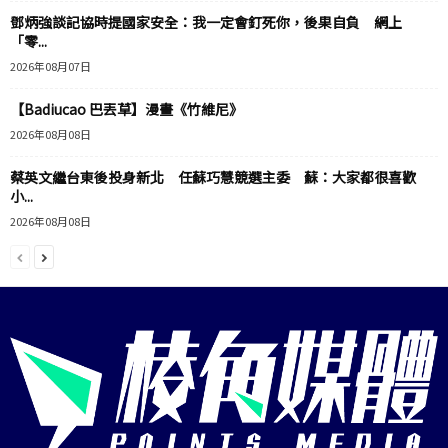
鄧炳強談記協時提國家安全：我一定會釘死你，後果自負 網上
「零...
2026年08月07日
【Badiucao 巴丟草】漫畫《竹維尼》
2026年08月08日
蔡英文繼台東後投身新北 任蘇巧慧競選主委 蘇：大家都很喜歡
小...
2026年08月08日