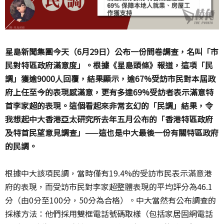
星島新聞集團今天（6月29日）公布一份問卷調查，名叫「市
民對特區政府滿意度」。根據《星島頭條》報道，這項「民
調」獲逾9000人回覆，結果顯示，逾67%受訪市民對本屆政
府上任至今的表現感滿意，更有多達69%受訪者表示滿意特
首李家超的表現。這個看起來非常玄幻的「民調」結果，令
我想起中大香港亞太研究所去年五月公布的「香港特區政府
及特首民望意見調查」——這也是中大最後一份有關特區政府
的民調。
根據中大該項民調，當時僅有19.4%的受訪市民表示滿意港
府的表現，而受訪市民對李家超整體表現的平均評分為46.1
分（由0分至100分，50分為合格）。中大當然有公布調查的
採樣方法：他們採用雙框電話號碼取樣（包括家居固網電話