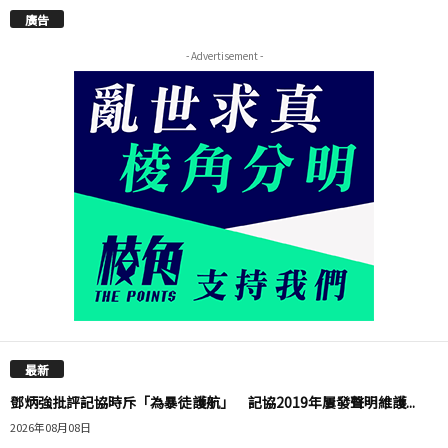
廣告
- Advertisement -
最新
鄧炳強批評記協時斥「為暴徒護航」 記協2019年屢發聲明維護...
2026年08月08日