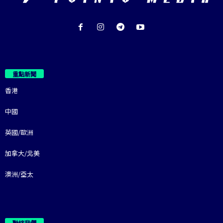
重點新聞
香港
中國
英國/歐洲
加拿大/北美
澳洲/亞太
聯絡我們