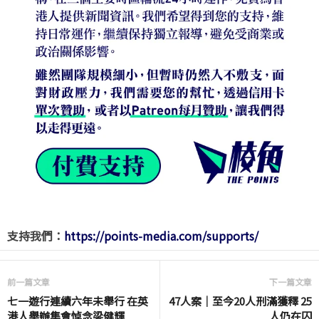
支持我們：
https://points-media.com/supports/
前一篇文章
下一篇文章
七一遊行連續六年未舉行 在英
47人案｜至今20人刑滿獲釋 25
港人舉辦集會悼念梁健輝
人仍在囚