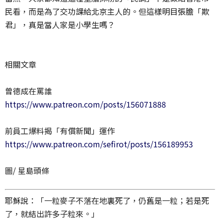
民看，而是為了交功課給北京主人的。但這樣明目張膽「欺
君」，真是當人家是小學生嗎？
相關文章
曾德成在罵誰
https://www.patreon.com/posts/156071888
前員工爆料揭「有償新聞」運作
https://www.patreon.com/sefirot/posts/156189953
圖/ 星島頭條
耶穌說：「一粒麥子不落在地裏死了，仍舊是一粒；若是死
了，就結出許多子粒來。」