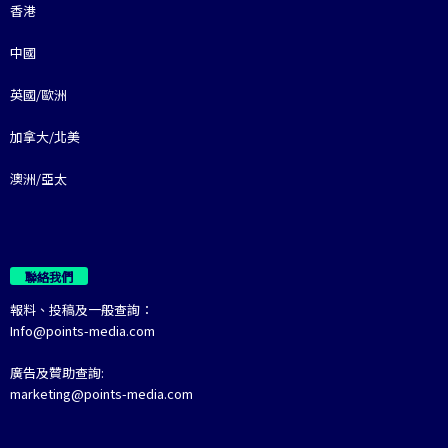
香港
中國
英國/歐洲
加拿大/北美
澳洲/亞太
聯絡我們
報料、投稿及一般查詢：
Info@points-media.com
廣告及贊助查詢:
marketing@points-media.com