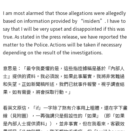
I am most alarmed that those allegations were allegedly
based on information provided by “insiders”. I have to
say that I will be very upset and disappointed if this was
true. As stated in the press release, we have reported the
matter to the Police. Actions will be taken if necessary
depending on the result of the investigations.
意思是：「最令我憂懼的是，這些指控據稱是基於『內部人
士』提供的資料。我必須說，如果此事屬實，我將非常難過
和失望。正如新聞稿所述，我們已就事件報警。視乎調查結
果，如有需要，將會採取行動。」
看英文原信，「if」一字除了煞有介事用上粗體，還在字下畫
線（見附圖），一再強調只是假設性的「如果」（即「如果
是內部人士提供資料」），並非事實，但在我看來，客觀效