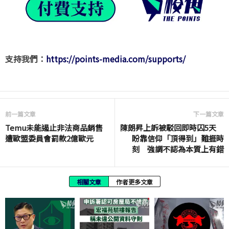
支持我們：
https://points-media.com/supports/
前一篇文章
下一篇文章
Temu未能遏止非法商品銷售
陳朗昇上訴被駁回即時囚5天
遭歐盟委員會罰款2億歐元
盼靠信仰「頂得到」難捱時
刻 強調不認為本質上有錯
相關文章
作者更多文章