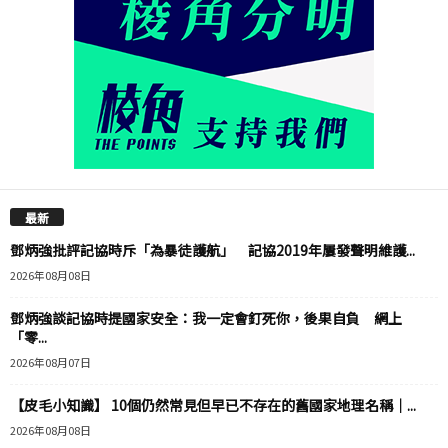
最新
鄧炳強批評記協時斥「為暴徒護航」 記協2019年屢發聲明維護...
2026年08月08日
鄧炳強談記協時提國家安全：我一定會釘死你，後果自負 網上
「零...
2026年08月07日
【皮毛小知識】 10個仍然常見但早已不存在的舊國家地理名稱｜...
2026年08月08日