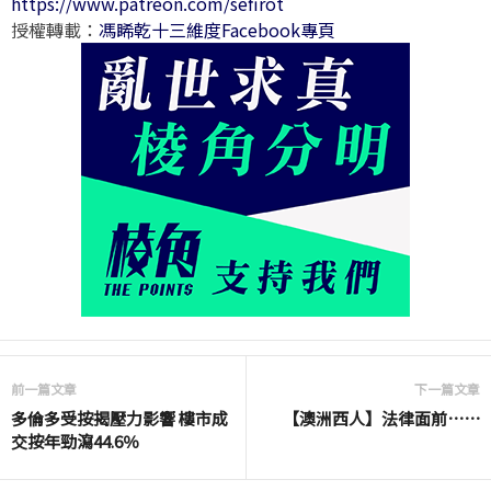
https://www.patreon.com/sefirot
授權轉載：
馮睎乾十三維度Facebook專頁
前一篇文章
下一篇文章
多倫多受按揭壓力影響 樓市成
【澳洲西人】法律面前⋯⋯
交按年勁瀉44.6％