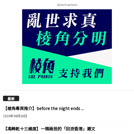
- Advertisement -
最新
【棱角專頁推介】before the night ends ...
2026年08月06日
【馮睎乾十三維度】一稿兩投的「回流香港」潮文