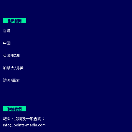
重點新聞
香港
中國
英國/歐洲
加拿大/北美
澳洲/亞太
聯絡我們
報料、投稿及一般查詢：
Info@points-media.com