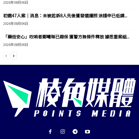
2026年08月06日
初選47人案｜消息：未被起訴8人先後獲發還護照 涂謹申已低調...
2026年08月06日
「藥倍安心」吹哨者鄭曦琳已踢保 獲警方無條件釋放 據悉重案組...
2026年08月06日