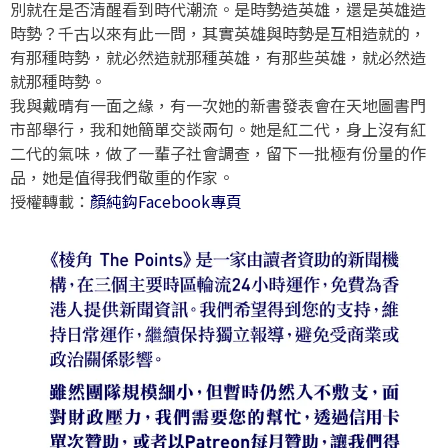
別就在是否清醒看到時代潮流。是時勢造英雄，還是英雄造
時勢？千古以來有此一問，其實英雄與時勢是互相造就的，
有那種時勢，就必然造就那種英雄，有那些英雄，就必然造
就那種時勢。
我與戴晴有一面之緣，有一次她的新書發表會在天地圖書門
市部舉行，我和她簡單交談兩句。她是紅二代，身上沒有紅
二代的氣味，做了一輩子社會調查，留下一批極有份量的作
品，她是值得我們敬重的作家。
授權轉載：
顏純鈎Facebook專頁