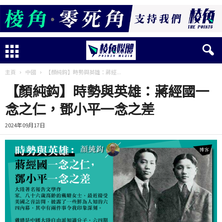
主頁
中國
【顏純鈎】時勢與英雄：蔣經...
【顏純鈎】時勢與英雄：蔣經國一
念之仁，鄧小平一念之差
2024年09月17日