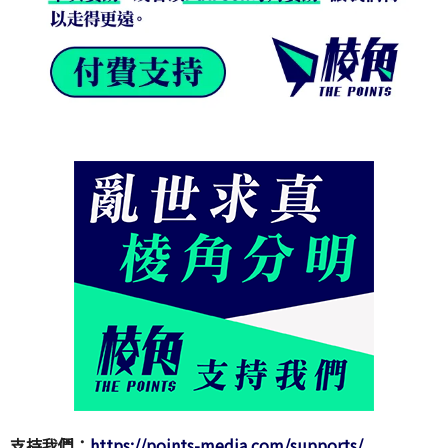
支持我們：
https://points-media.com/supports/