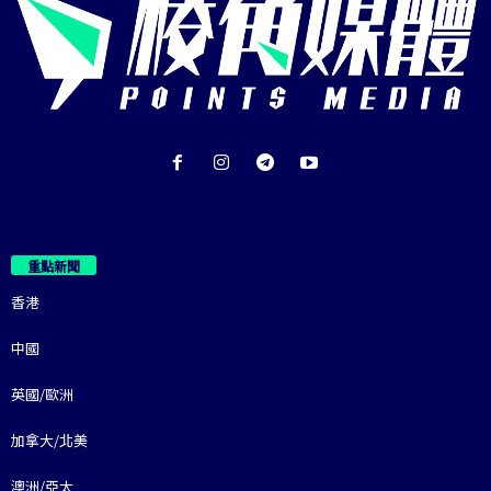
重點新聞
香港
中國
英國/歐洲
加拿大/北美
澳洲/亞太