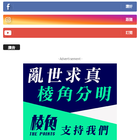
讚好
跟隨
訂閱
廣告
- Advertisement -