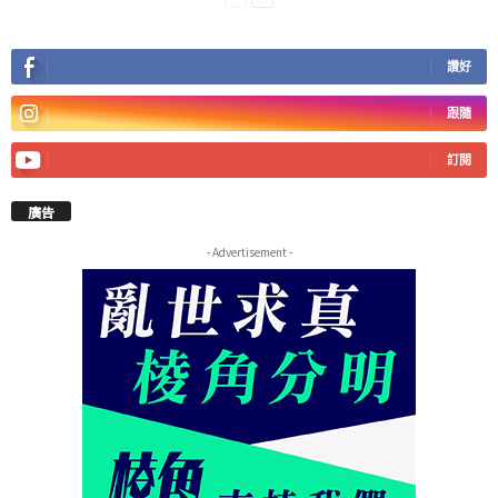
讚好
跟隨
訂閱
廣告
- Advertisement -