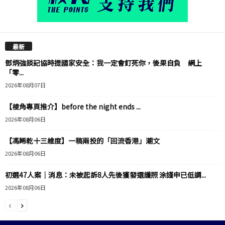
最新
鄧炳強談記協時提國家安全：我一定會釘死你，後果自負 網上
「零...
2026年08月07日
【棱角專頁推介】before the night ends ...
2026年08月06日
【馮睎乾十三維度】一稿兩投的「回流香港」潮文
2026年08月06日
初選47人案｜消息：未被起訴8人先後獲發還護照 涂謹申已低調...
2026年08月06日