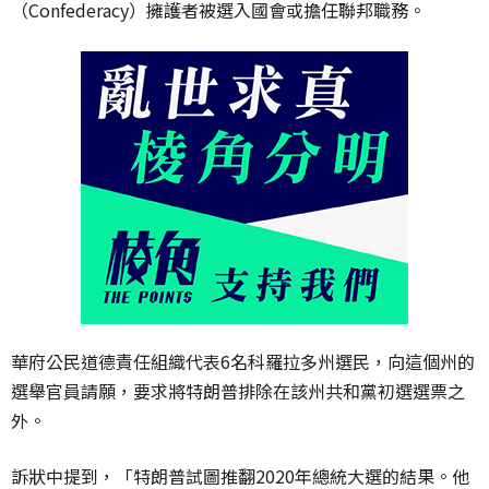
（Confederacy）擁護者被選入國會或擔任聯邦職務。
華府公民道德責任組織代表6名科羅拉多州選民，向這個州的
選舉官員請願，要求將特朗普排除在該州共和黨初選選票之
外。
訴狀中提到，「特朗普試圖推翻2020年總統大選的結果。他