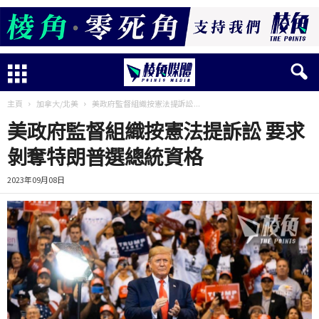
主頁
加拿大/北美
美政府監督組織按憲法提訴訟...
美政府監督組織按憲法提訴訟 要求
剝奪特朗普選總統資格
2023年09月08日