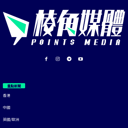
重點新聞
香港
中國
英國/歐洲