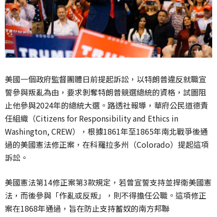
美國一個政府監督團體日前提起訴訟，以特朗普違反就職宣
誓參與叛亂為由，要求剝奪特朗普競選總統的資格，試圖阻
止他參與2024年的總統大選。路透社報導，華府公民道德責
任組織（Citizens for Responsibility and Ethics in
Washington, CREW），根據1861年至1865年南北戰爭後通
過的美國憲法修正案，在科羅拉多州（Colorado）提起這項
訴訟。
美國憲法第14修正案第3款規定，若曾宣誓支持並捍衛美國憲
法，而後參與「作亂或反叛」，則不得擔任公職。這項修正
案在1868年通過，旨在防止支持蓄奴的南方邦聯