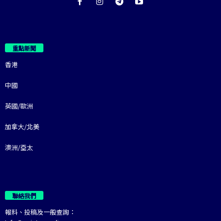
重點新聞
香港
中國
英國/歐洲
加拿大/北美
澳洲/亞太
聯絡我們
報料、投稿及一般查詢：