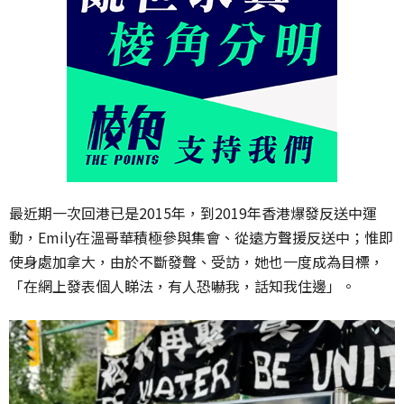
最近期一次回港已是2015年，到2019年香港爆發反送中運
動，Emily在溫哥華積極參與集會、從遠方聲援反送中；惟即
使身處加拿大，由於不斷發聲、受訪，她也一度成為目標，
「在網上發表個人睇法，有人恐嚇我，話知我住邊」。