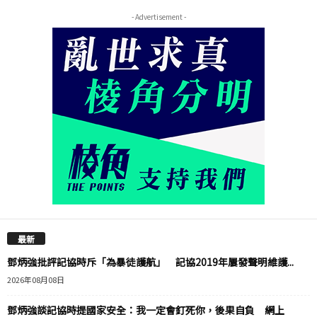
- Advertisement -
最新
鄧炳強批評記協時斥「為暴徒護航」 記協2019年屢發聲明維護...
2026年08月08日
鄧炳強談記協時提國家安全：我一定會釘死你，後果自負 網上